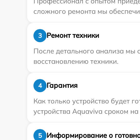
Профессионал с опытом приедет
сложного ремонта мы обеспечим
Ремонт техники
3
После детального анализа мы с
восстановлению техники.
Гарантия
4
Как только устройство будет г
устройства Aquaviva сроком на 
Информирование о готовно
5