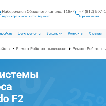
Набережная Обводного канала, 118к7
+7 (812) 507-
Адрес сервисного центра Aquaviva
Горячая линия
тройств
Цена ремонта
Вакансии
Контакты
Отзывы
ойств
Ремонт Роботов-пылесосов
Ремонт Робота-пы
системы
оса
do F2