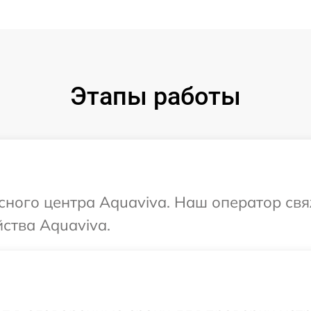
Этапы работы
исного центра Aquaviva. Наш оператор св
ства Aquaviva.