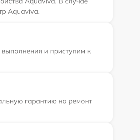
ойства Aquaviva. В случае
р Aquaviva.
и выполнения и приступим к
иальную гарантию на ремонт