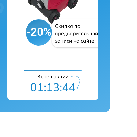
Скидка по
-20%
предварительной
записи на сайте
Конец акции
01:13:43