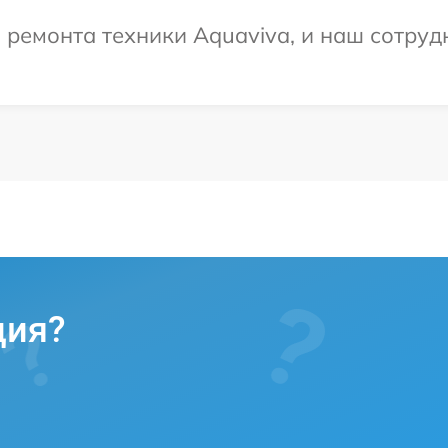
емонта техники Aquaviva, и наш сотрудн
ция?