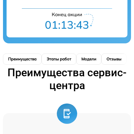
Конец акции
01:13:43
Преимущества
Этапы работ
Модели
Отзывы
К
Преимущества сервис-
центра