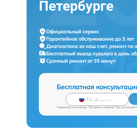
Петербурге
Официальный сервис
Гарантийное обслуживание
до 3 лет
Диагностика за наш счет,
ремонт по
Бесплатный выезд курьера
в день о
Срочный ремонт
от 35 минут
Бесплатная консультаци
Нажимая на кнопку "Оставить заявку" Вы соглашает