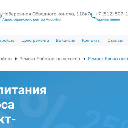
Набережная Обводного канала, 118к7
+7 (812) 507-
Адрес сервисного центра Aquaviva
Горячая линия
тройств
Цена ремонта
Вакансии
Контакты
Отзывы
ойств
Ремонт Роботов-пылесосов
Ремонт блока пит
питания
оса
кт-