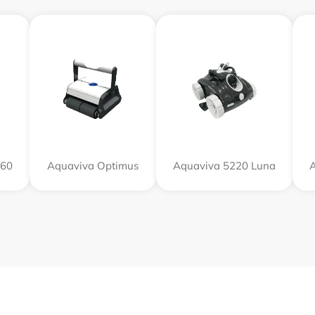
X60
Aquaviva Optimus
Aquaviva 5220 Luna
A