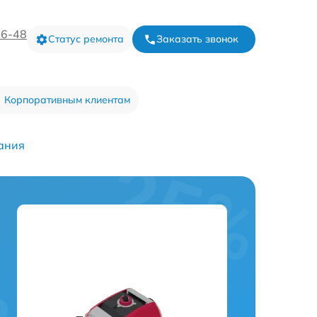
16-48
Статус ремонта
Заказать звонок
Корпоративным клиентам
ания