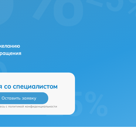
 желанию
бращения
я со специалистом
Оставить заявку
есь c
политикой конфиденциальности