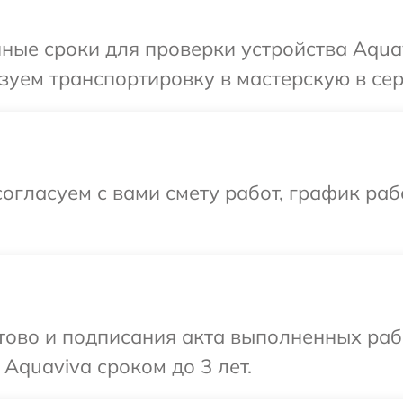
ные сроки для проверки устройства Aquav
уем транспортировку в мастерскую в сер
огласуем с вами смету работ, график ра
готово и подписания акта выполненных р
Aquaviva сроком до 3 лет.