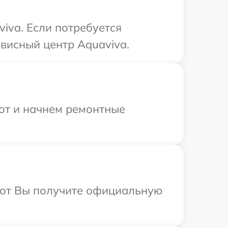
iva. Если потребуется
висный центр Aquaviva.
бот и начнем ремонтные
абот Вы получите официальную