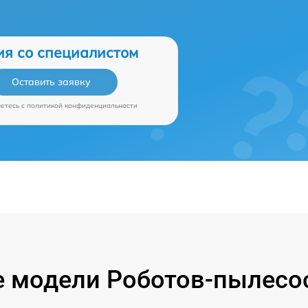
ия со специалистом
Оставить заявку
аетесь c
политикой конфиденциальности
 модели Роботов-пылесос