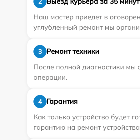
Выезд курьера за 35 минут
2
Наш мастер приедет в оговорен
углубленный ремонт мы организ
Ремонт техники
3
После полной диагностики мы с
операции.
Гарантия
4
Как только устройство будет 
гарантию на ремонт устройства 