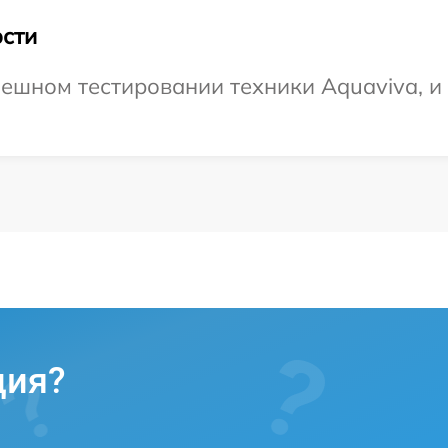
сти
ешном тестировании техники Aquaviva, и
ция?