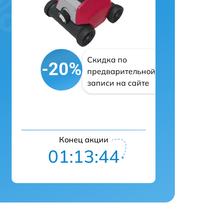
Скидка по
-20%
предварительной
записи на сайте
Конец акции
01:13:43