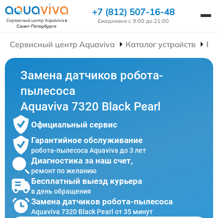
+7 (812) 507-16-48
Ежедневно с 9:00 до 21:00
Сервисный центр Aquaviva
в
Санкт-Петербурге
Сервисный центр Aquaviva
Каталог устройств
Ре
Замена датчиков робота-
пылесоса
Aquaviva 7320 Black Pearl
Официальный сервис
Гарантийное обслуживание
робота-пылесоса Aquaviva до 3 лет
Диагностика за наш счет,
ремонт по желанию
Бесплатный выезд курьера
в день обращения
Замена датчиков робота-пылесоса
Aquaviva 7320 Black Pearl от 35 минут