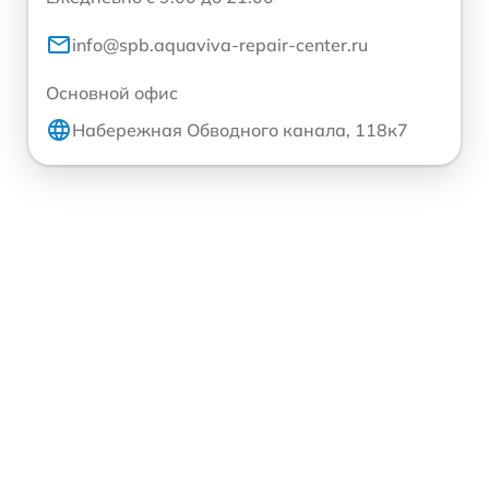
info@spb.aquaviva-repair-center.ru
Основной офис
Набережная Обводного канала, 118к7