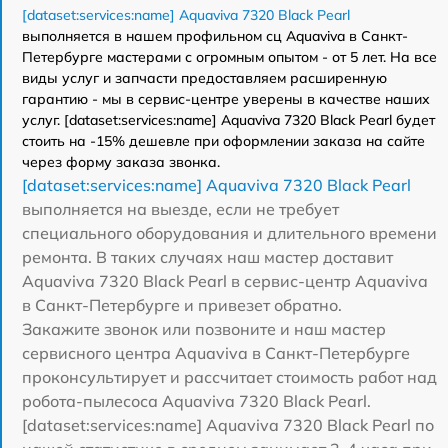
[dataset:services:name] Aquaviva 7320 Black Pearl
выполняется в нашем профильном сц Aquaviva в Санкт-
Петербурге мастерами с огромным опытом - от 5 лет. На все
виды услуг и запчасти предоставляем расширенную
гарантию - мы в сервис-центре уверены в качестве наших
услуг. [dataset:services:name] Aquaviva 7320 Black Pearl будет
стоить на -15% дешевле при оформлении заказа на сайте
через форму заказа звонка.
[dataset:services:name] Aquaviva 7320 Black Pearl
выполняется на выезде, если не требует
специального оборудования и длительного времени
ремонта. В таких случаях наш мастер доставит
Aquaviva 7320 Black Pearl в сервис-центр Aquaviva
в Санкт-Петербурге и привезет обратно.
Закажите звонок или позвоните и наш мастер
сервисного центра Aquaviva в Санкт-Петербурге
проконсультирует и рассчитает стоимость работ над
робота-пылесоса Aquaviva 7320 Black Pearl.
[dataset:services:name] Aquaviva 7320 Black Pearl по