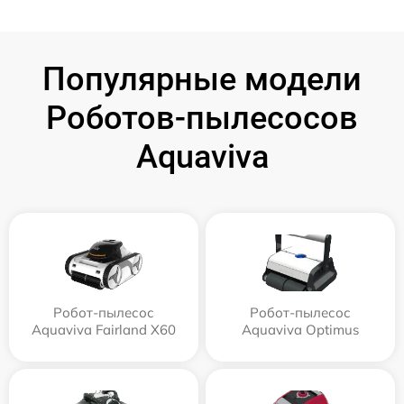
Популярные модели
Роботов-пылесосов
Aquaviva
Робот-пылесос
Робот-пылесос
Aquaviva Fairland X60
Aquaviva Optimus