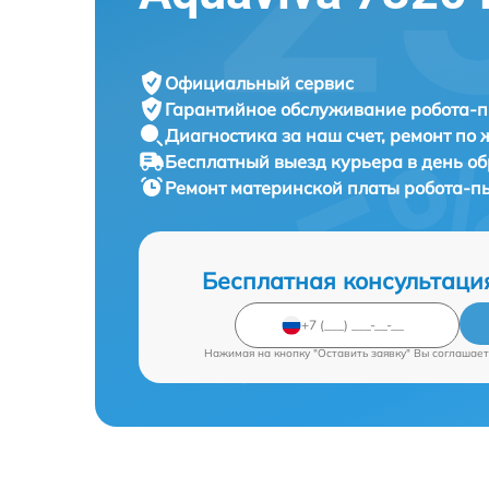
Официальный сервис
Гарантийное обслуживание
робота-п
Диагностика за наш счет,
ремонт по
Бесплатный выезд курьера
в день о
Ремонт материнской платы робота-п
Бесплатная консультаци
Нажимая на кнопку "Оставить заявку" Вы соглашает