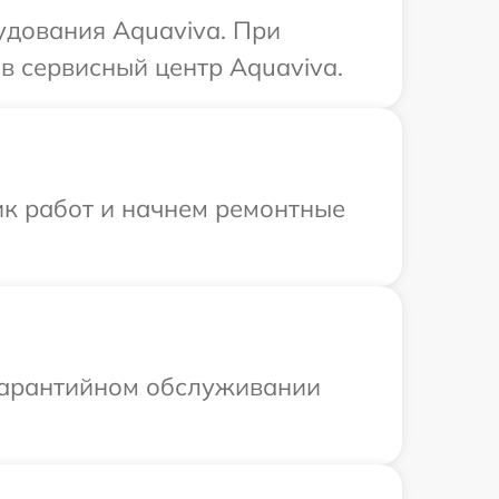
удования Aquaviva. При
в сервисный центр Aquaviva.
ик работ и начнем ремонтные
 гарантийном обслуживании