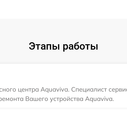
Этапы работы
исного центра Aquaviva. Специалист серви
ремонта Вашего устройства Aquaviva.