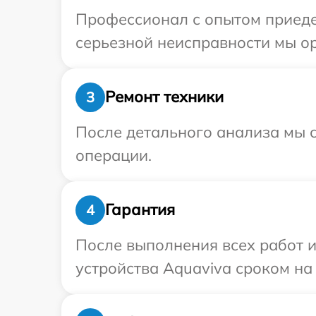
Профессионал с опытом приеде
серьезной неисправности мы ор
Ремонт техники
3
После детального анализа мы с
операции.
Гарантия
4
После выполнения всех работ 
устройства Aquaviva сроком на 