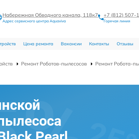
Набережная Обводного канала, 118к7
+7 (812) 507-
Адрес сервисного центра Aquaviva
Горячая линия
тройств
Цена ремонта
Вакансии
Контакты
Отзывы
ойств
Ремонт Роботов-пылесосов
Ремонт Робота-пы
инской
-пылесоса
Black Pearl