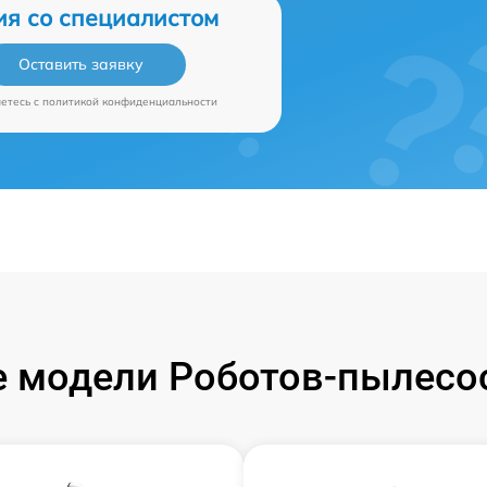
ия со специалистом
Оставить заявку
аетесь c
политикой конфиденциальности
 модели Роботов-пылесос