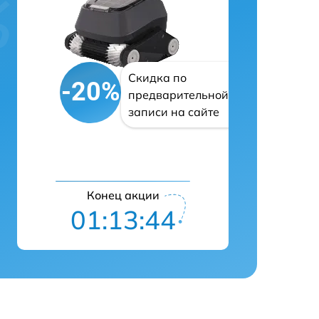
Скидка по
-20%
предварительной
записи на сайте
Конец акции
01:13:43