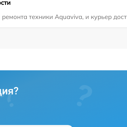
сти
емонта техники Aquaviva, и курьер дост
ция?