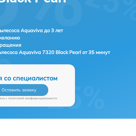
ылесоса Aquaviva до 3 лет
 желанию
бращения
ылесоса
Aquaviva 7320 Black Pearl от 35 минут
я со специалистом
Оставить заявку
есь c
политикой конфиденциальности