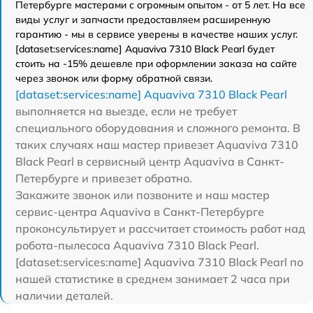
Петербурге мастерами с огромным опытом - от 5 лет. На все
виды услуг и запчасти предоставляем расширенную
гарантию - мы в сервисе уверены в качестве наших услуг.
[dataset:services:name] Aquaviva 7310 Black Pearl будет
стоить на -15% дешевле при оформлении заказа на сайте
через звонок или форму обратной связи.
[dataset:services:name] Aquaviva 7310 Black Pearl
выполняется на выезде, если не требует
специального оборудования и сложного ремонта. В
таких случаях наш мастер привезет Aquaviva 7310
Black Pearl в сервисный центр Aquaviva в Санкт-
Петербурге и привезет обратно.
Закажите звонок или позвоните и наш мастер
сервис-центра Aquaviva в Санкт-Петербурге
проконсультирует и рассчитает стоимость работ над
робота-пылесоса Aquaviva 7310 Black Pearl.
[dataset:services:name] Aquaviva 7310 Black Pearl по
нашей статистике в среднем занимает 2 часа при
наличии деталей.