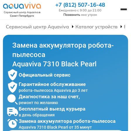
+7 (812) 507-16-48
Ежедневно с 9:00 до 21:00
Сервисный центр Aquaviva
в
Позвонить
мне утром
Санкт-Петербурге
Сервисный центр Aquaviva
Каталог устройств
Ре
Замена аккумулятора робота-
пылесоса
Aquaviva 7310 Black Pearl
Официальный сервис
Гарантийное обслуживание
робота-пылесоса Aquaviva до 3 лет
Диагностика за наш счет,
ремонт по желанию
Бесплатный выезд курьера
в день обращения
Замена аккумулятора робота-пылесоса
Aquaviva 7310 Black Pearl от 35 минут