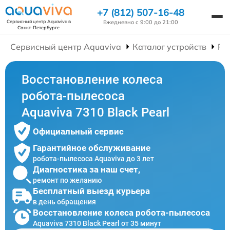
+7 (812) 507-16-48
Ежедневно с 9:00 до 21:00
Сервисный центр Aquaviva
в
Санкт-Петербурге
Сервисный центр Aquaviva
Каталог устройств
Ре
Восстановление колеса
робота-пылесоса
Aquaviva 7310 Black Pearl
Официальный сервис
Гарантийное обслуживание
робота-пылесоса Aquaviva до 3 лет
Диагностика за наш счет,
ремонт по желанию
Бесплатный выезд курьера
в день обращения
Восстановление колеса робота-пылесоса
Aquaviva 7310 Black Pearl от 35 минут