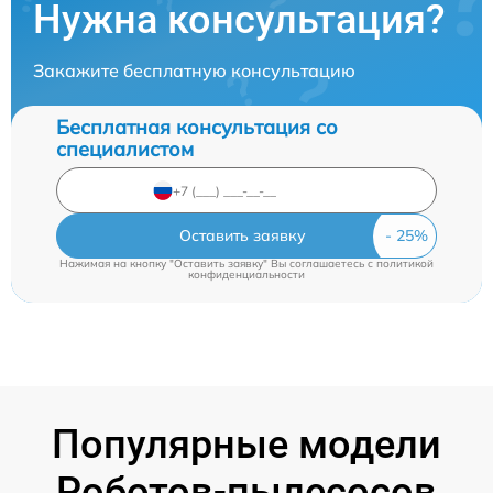
Нужна консультация?
Закажите бесплатную консультацию
Бесплатная консультация со
специалистом
Оставить заявку
Нажимая на кнопку "Оставить заявку" Вы соглашаетесь c
политикой
конфиденциальности
Популярные модели
Роботов-пылесосов