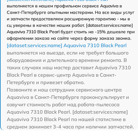
выполняется в нашем профильном сервисе Aquaviva в
Санкт-Петербурге опытными мастерами. На все виды услуг
и запчасти предоставляем расширенную гарантию - мы в
сц уверены в качестве наших работ. [dataset:services:name]
Aquaviva 7310 Black Pearl будет стоить на -15% дешевле при
оформлении заказа на сайте через форму заказа звонка.
[dataset:services:name] Aquaviva 7310 Black Pearl
выполняется на выезде, если не требует большого
оборудования и длительного времени ремонта. В
таких случаях наш мастер доставит Aquaviva 7310
Black Pearl в сервис-центр Aquaviva в Санкт-
Петербурге и привезет обратно.
Позвоните и наш сотрудник сервисного центра
Aquaviva в Санкт-Петербурге проконсультирует и
озвучит стоимость работ над робота-пылесоса
Aquaviva 7310 Black Pearl. [dataset:services:name]
Aquaviva 7310 Black Pearl по нашей статистике в
среднем занимает 3-4 часа при наличии запчастей.