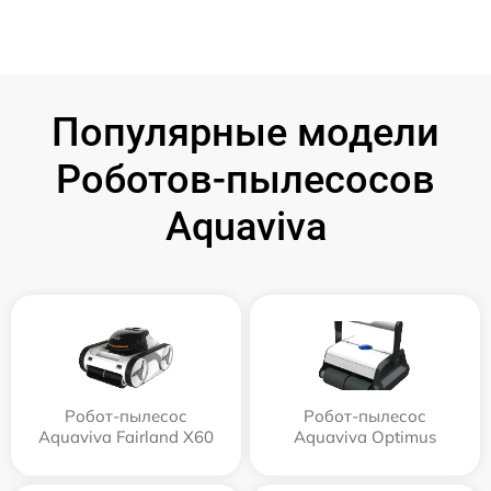
Популярные модели
Роботов-пылесосов
Aquaviva
Робот-пылесос
Робот-пылесос
Aquaviva Fairland X60
Aquaviva Optimus