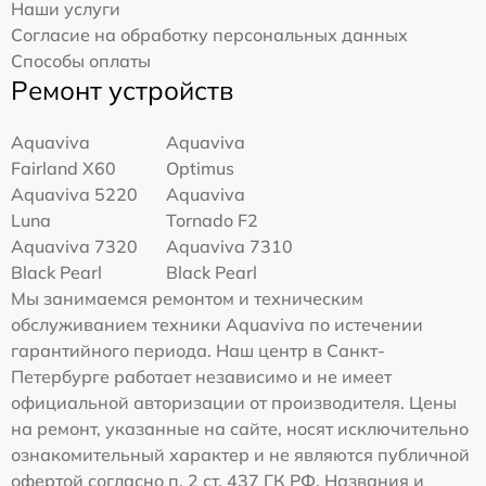
Наши услуги
Согласие на обработку персональных данных
Способы оплаты
Ремонт устройств
Aquaviva
Aquaviva
Fairland X60
Optimus
Aquaviva 5220
Aquaviva
Luna
Tornado F2
Aquaviva 7320
Aquaviva 7310
Black Pearl
Black Pearl
Мы занимаемся ремонтом и техническим
обслуживанием техники Aquaviva по истечении
гарантийного периода. Наш центр в Санкт-
Петербурге работает независимо и не имеет
официальной авторизации от производителя. Цены
на ремонт, указанные на сайте, носят исключительно
ознакомительный характер и не являются публичной
офертой согласно п. 2 ст. 437 ГК РФ. Названия и