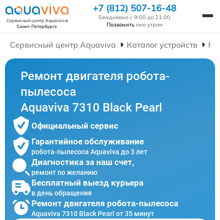
+7 (812) 507-16-48
Ежедневно с 9:00 до 21:00
Сервисный центр Aquaviva
в
Позвонить
мне утром
Санкт-Петербурге
Сервисный центр Aquaviva
Каталог устройств
Ре
Ремонт двигателя робота-
пылесоса
Aquaviva 7310 Black Pearl
Официальный сервис
Гарантийное обслуживание
робота-пылесоса Aquaviva до 3 лет
Диагностика за наш счет,
ремонт по желанию
Бесплатный выезд курьера
в день обращения
Ремонт двигателя робота-пылесоса
Aquaviva 7310 Black Pearl от 35 минут