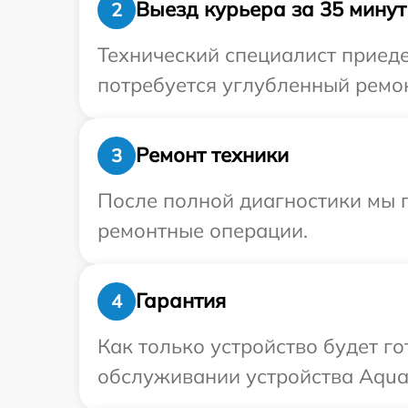
Выезд курьера за 35 минут
2
Технический специалист приеде
потребуется углубленный ремон
Ремонт техники
3
После полной диагностики мы п
ремонтные операции.
Гарантия
4
Как только устройство будет г
обслуживании устройства Aquav