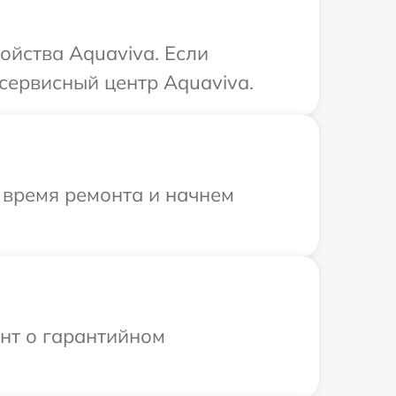
ойства Aquaviva. Если
сервисный центр Aquaviva.
 время ремонта и начнем
ент о гарантийном