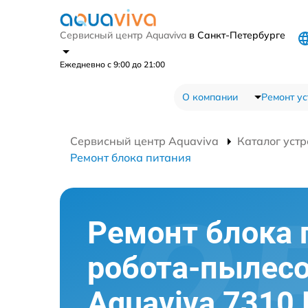
Сервисный центр Aquaviva
в Санкт-Петербурге
Ежедневно с 9:00 до 21:00
О компании
Ремонт ус
Сервисный центр Aquaviva
Каталог устр
Ремонт блока питания
Ремонт блока 
робота-пылес
Aquaviva 7310 