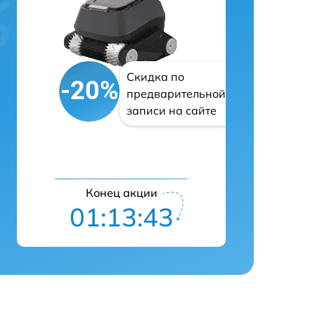
Скидка по
-20%
предварительной
записи на сайте
Конец акции
01:13:42