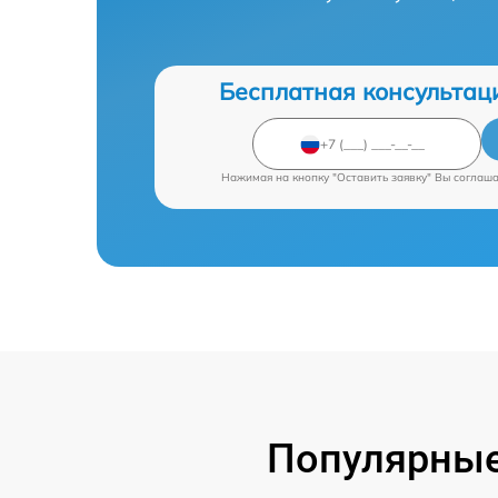
Бесплатная консультац
Нажимая на кнопку "Оставить заявку" Вы соглаш
Популярные