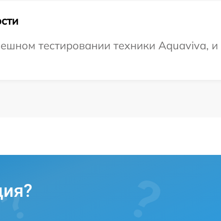
сти
ешном тестировании техники Aquaviva, и 
ция?