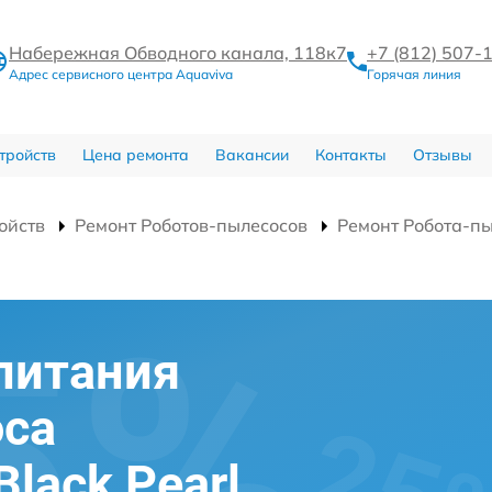
Набережная Обводного канала, 118к7
+7 (812) 507-
Адрес сервисного центра Aquaviva
Горячая линия
тройств
Цена ремонта
Вакансии
Контакты
Отзывы
ойств
Ремонт Роботов-пылесосов
Ремонт Робота-пы
питания
оса
Black Pearl