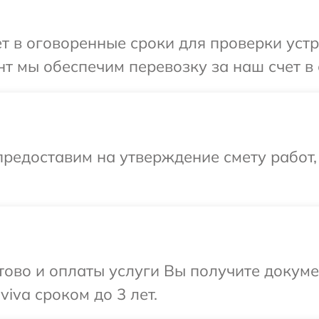
т в оговоренные сроки для проверки устр
т мы обеспечим перевозку за наш счет в 
редоставим на утверждение смету работ,
отово и оплаты услуги Вы получите докум
iva сроком до 3 лет.