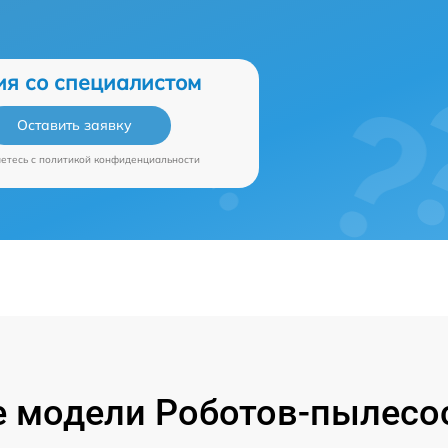
ия со специалистом
Оставить заявку
аетесь c
политикой конфиденциальности
 модели Роботов-пылесос