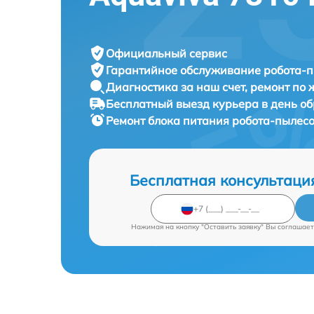
Официальный сервис
Гарантийное обслуживание
робота-п
Диагностика за наш счет,
ремонт по
Бесплатный выезд курьера
в день о
Ремонт блока питания робота-пылес
Бесплатная консультаци
Нажимая на кнопку "Оставить заявку" Вы соглашает