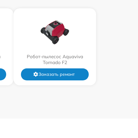
a
Робот-пылесос Aquaviva
Tornado F2
Заказать ремонт