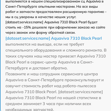
выполняется в нашем специализированном сц Aquaviva в
Санкт-Петербурге опытными мастерами. На все виды
работ и запчасти предоставляем расширенную гарантию -
мы в сц уверены в качестве наших услуг.
[dataset:services:name] Aquaviva 7310 Black Pearl будет
стоить на -15% дешевле при оформлении заказа на сайте
через звонок или форму обратной связи.
[dataset:services:name] Aquaviva 7310 Black Pearl
выполняется на выезде, если не требует
специального оборудования и сложного ремонта. В
таких случаях наш мастер привезет Aquaviva 7310
Black Pearl в сервис-центр Aquaviva в Санкт-
Петербурге и доставит обратно.
Позвоните и наш сотрудник сервисного центра
Aquaviva в Санкт-Петербурге проконсультирует и
озвучит стоимость работ над робота-пылесоса
Aquaviva 7310 Black Pearl. [dataset:services:name]
Aquaviva 7310 Black Pearl по нашей статистике в
среднем занимает 3 часа при наличии всех
необходимых запчастей.