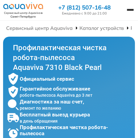
+7 (812) 507-16-48
Ежедневно с 9:00 до 21:00
Сервисный центр Aquaviva
в
Санкт-Петербурге
Сервисный центр Aquaviva
Каталог устройств
Ре
Профилактическая чистка
робота-пылесоса
Aquaviva 7310 Black Pearl
Официальный сервис
Гарантийное обслуживание
робота-пылесоса Aquaviva до 3 лет
Диагностика за наш счет,
ремонт по желанию
Бесплатный выезд курьера
в день обращения
Профилактическая чистка робота-
пылесоса