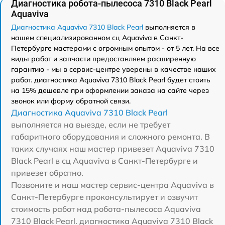
Диагностика робота-пылесоса 7310 Black Pearl
Aquaviva
Диагностика Aquaviva 7310 Black Pearl
выполняется в
нашем специализированном сц Aquaviva в Санкт-
Петербурге мастерами с огромным опытом - от 5 лет. На все
виды работ и запчасти предоставляем расширенную
гарантию - мы в сервис-центре уверены в качестве наших
работ. диагностика Aquaviva 7310 Black Pearl будет стоить
на 15% дешевле при оформлении заказа на сайте через
звонок или форму обратной связи.
Диагностика Aquaviva 7310 Black Pearl
выполняется на выезде, если не требует
габаритного оборудования и сложного ремонта. В
таких случаях наш мастер привезет Aquaviva 7310
Black Pearl в сц Aquaviva в Санкт-Петербурге и
привезет обратно.
Позвоните и наш мастер сервис-центра Aquaviva в
Санкт-Петербурге проконсультирует и озвучит
стоимость работ над робота-пылесоса Aquaviva
7310 Black Pearl. диагностика Aquaviva 7310 Black