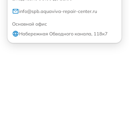
info@spb.aquaviva-repair-center.ru
Основной офис
Набережная Обводного канала, 118к7