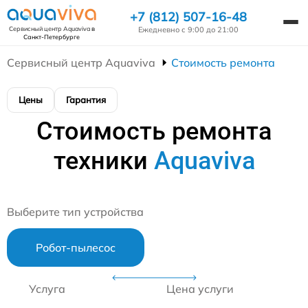
+7 (812) 507-16-48
Ежедневно с 9:00 до 21:00
Сервисный центр Aquaviva
в
Санкт-Петербурге
Сервисный центр Aquaviva
Стоимость ремонта
Цены
Гарантия
Стоимость ремонта
техники
Aquaviva
Выберите тип устройства
Робот-пылесос
Услуга
Цена услуги