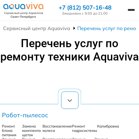
+7 (812) 507-16-48
Ежедневно с 9:00 до 21:00
Сервисный центр Aquaviva
в
Санкт-Петербурге
Сервисный центр Aquaviva
Перечень услуг по ремон
Перечень услуг по
ремонту техники Aquaviva
Робот-пылесос
Ремонт
Замена
Восстановление
Ремонт
Калибровка
блока
комплекта
колеса
гидросистемы
питания
щеток