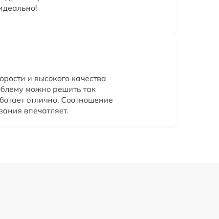
идеально!
орости и высокого качества
роблему можно решить так
аботает отлично. Соотношение
вания впечатляет.