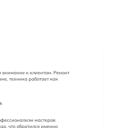
 внимание к клиентам. Ремонт
не, техника работает как
л
офессионализм мастеров
ад, что обратился именно