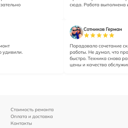
язательно
сюда. Работа выполнена 
Сотников Герман
монт
Порадовало сочетание ск
о удивили.
работы. Не думал, что п
быстро. Техника снова р
цены и качества обслужи
Стоимость ремонта
Оплата и доставка
Контакты