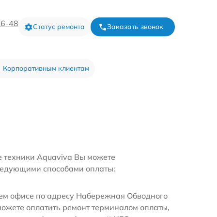
16-48
Статус ремонта
Заказать звонок
Корпоративным клиентам
е техники Aquaviva Вы можете
ледующими способами оплаты:
м офисе по адресу Набережная Обводного
можете оплатить ремонт терминалом оплаты,