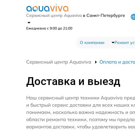
Сервисный центр Aquaviva
в Санкт-Петербурге
Ежедневно с 9:00 до 21:00
О компании
Ремонт ус
Сервисный центр Aquaviva
Оплата и дост
Доставка и выезд
Наш сервисный центр техники Aquaviva пре
и быстрый сервис доставки для всех наших к
понимаем, насколько важна надежность и оп
области ремонта техники, поэтому мы предл
вариантов доставки, чтобы удовлетворить ва