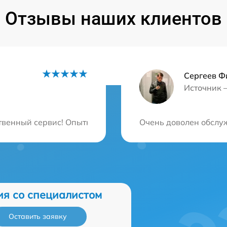
Отзывы наших клиентов
Сергеев Ф
Источник 
ция?
енный сервис! Опытные мастера, всё сделали быстро и 
Очень доволен обслуж
ия со специалистом
Оставить заявку