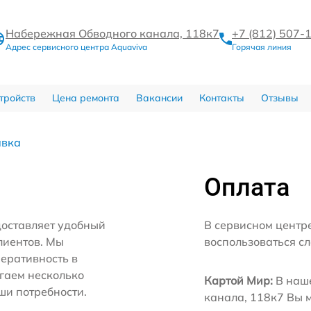
Набережная Обводного канала, 118к7
+7 (812) 507-
Адрес сервисного центра Aquaviva
Горячая линия
тройств
Цена ремонта
Вакансии
Контакты
Отзывы
авка
Оплата
доставляет удобный
В сервисном центр
лиентов. Мы
воспользоваться с
еративность в
агаем несколько
Картой Мир:
В наше
ши потребности.
канала, 118к7 Вы 