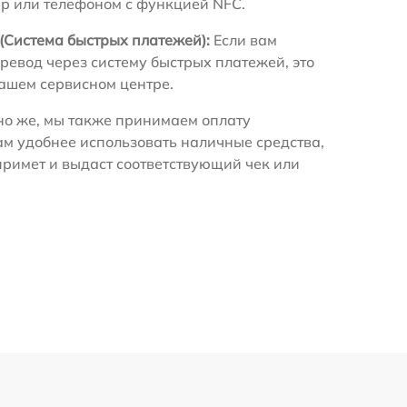
ир или телефоном с функцией NFC.
(Система быстрых платежей):
Если вам
ревод через систему быстрых платежей, это
нашем сервисном центре.
о же, мы также принимаем оплату
ам удобнее использовать наличные средства,
примет и выдаст соответствующий чек или